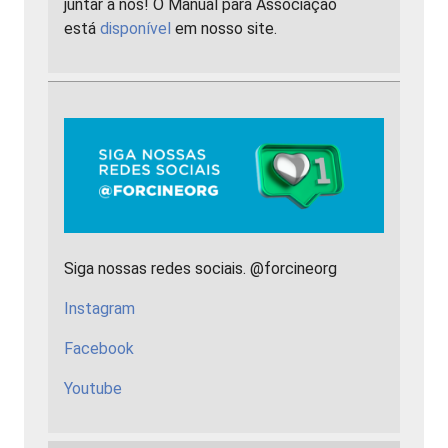
juntar a nós! O Manual para Associação
está
disponível
em nosso site.
Siga nossas redes sociais. @forcineorg
Instagram
Facebook
Youtube