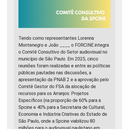
Tendo como representantes Lorenna
Montenegro e João ____ o FORCINE integra
o Comitê Consultivo do Setor audiovisual no
município de São Paulo. Em 2025, cinco
reuniões foram realizadas e entre as políticas
públicas pautadas nas discussões, a
apresentação da PNAB 2 e a aprovação pelo
Comitê Gestor do FSA da alocação de
recursos para os Arranjos: Projetos
Específicos (na proporção de 60% para a
Spcine e 40% para a Secretaria de Cultural,
Economia e Indústria Criativas do Estado de
São Paulo, onde a Spcine viabilizou 80
milhões para o audiovisual paulistano em