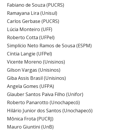
Fabiano de Souza (PUCRS)
Ramayana Lira (Unisul)
Carlos Gerbase (PUCRS)
Lúcia Monteiro (UFF)
Roberto Cotta (UFPel)
Simplício Neto Ramos de Sousa (ESPM)
Cíntia Langie (UFPel)
Vicente Moreno (Unisinos)
Gilson Vargas (Unisinos)
Giba Assis Brasil (Unisinos)
Angela Gomes (UFPA)
Glauber Santos Paiva Filho (Unifor)
Roberto Panarotto (Unochapecó)
Hilário Junior dos Santos (Unochapecó)
Mônica Frota (PUCRJ)
Mauro Giuntini (UnB)