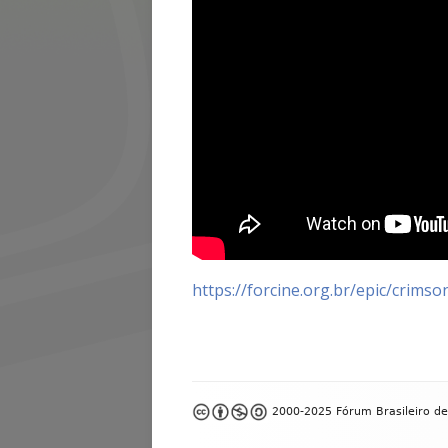
https://forcine.org.br/epic/crims
Footer
2000-2025 Fórum Brasileiro de
Content