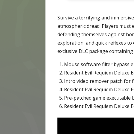
Survive a terrifying and immersiv
atmospheric dread. Players must e
defending themselves against horr
exploration, and quick reflexes to
exclusive DLC package containing 
Mouse software filter bypass e
Resident Evil Requiem Deluxe E
Intro video remover patch for 
Resident Evil Requiem Deluxe 
Pre-patched game executable b
Resident Evil Requiem Deluxe E