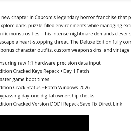
e new chapter in Capcom's legendary horror franchise that 
xplore dark, puzzle-filled environments while managing ex
ific monstrosities. This intense nightmare demands clever 
 escape a heart-stopping threat. The Deluxe Edition fully com
bonus character outfits, custom weapon skins, and vintage 
nsuring raw 1:1 hardware precision data input
dition Cracked Keys Repack +Day 1 Patch
faster game boot times
Edition Crack Status +Patch Windows 2026
ypassing day-one digital ownership checks
dition Cracked Version DODI Repack Save Fix Direct Link