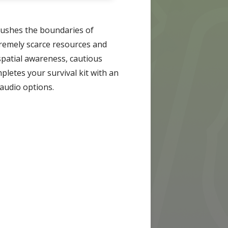
pushes the boundaries of
tremely scarce resources and
spatial awareness, cautious
pletes your survival kit with an
audio options.